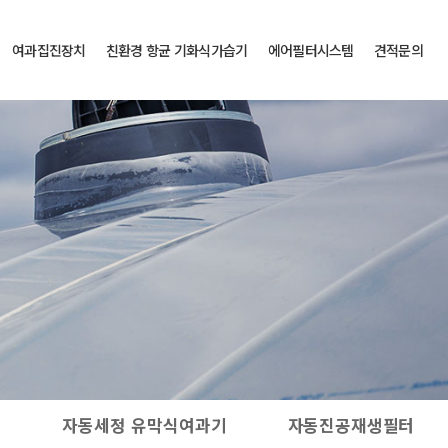
여과집진장치
친환경 항균 기화식가습기
에어필터시스템
견적문의
터
자동세정 유막식여과기
자동진공재생필터