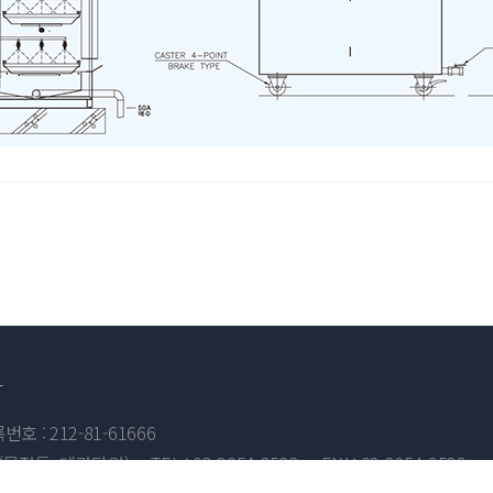
자
 : 212-81-61666
호(문정동, 테라타워)
TEL : 02-2054-3522
FAX : 02-2054-3523