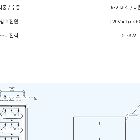
자동 / 수동
타이머식 / 버
입력전원
220V x 1ø x 
소비전력
0.5KW