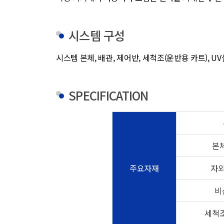
시스템 구성
시스템 본체, 배관, 제어반, 세척조(운반용 카트), U
SPECIFICATION
본체
주요자재
자외
비
세척조