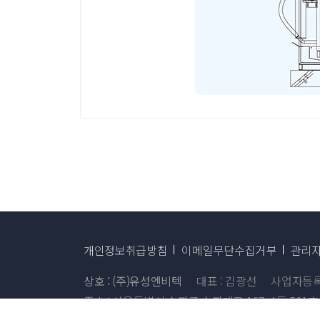
개인정보취급방침
이메일무단수집거부
관리
상호 : (주)유성엔비텍
대표 : 김광선
사업자등록번호
주소 : 서울특별시 송파구 송파대로 167, A동 501