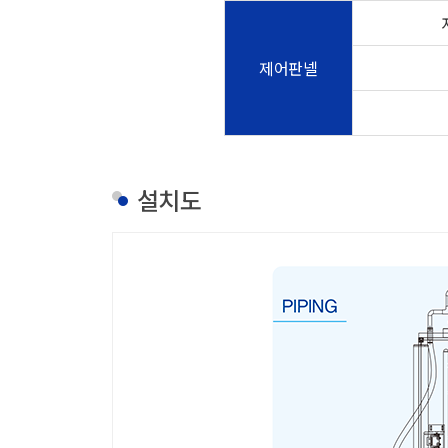
제어판넬
설치도