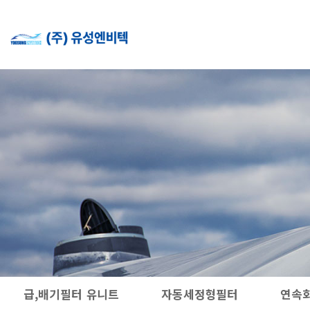
급,배기필터 유니트
자동세정형필터
연속