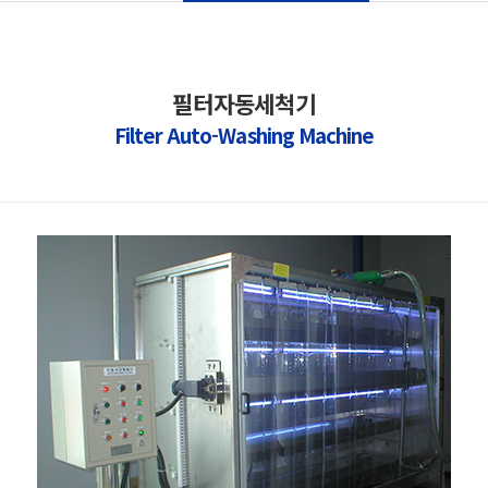
필터자동세척기
Filter Auto-Washing Machine