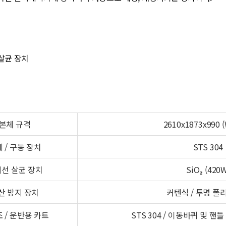
V살균 장치
본체 규격
2610x1873x990 
 / 구동 장치
STS 304
선 살균 장치
SiO₂ (420
산 방지 장치
커텐식 / 투명 폴
 / 운반용 카트
STS 304 / 이동바퀴 및 핸